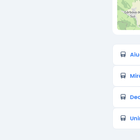
Aiu
Mir
Dec
Uni